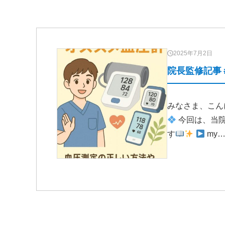
2025年7月2日
院長監修記事
みなさま、こん
今回は、当
す
my