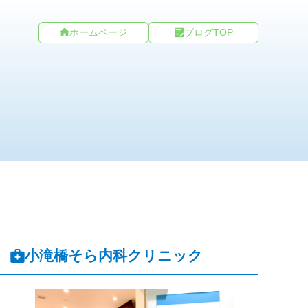
ホームページ
ブログTOP
小滝橋そら内科クリニック