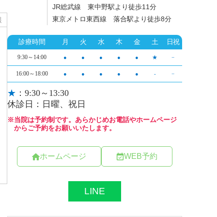
JR総武線 東中野駅より徒歩11分
東京メトロ東西線 落合駅より徒歩8分
報
ホームページ
WEB予約
LINE