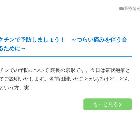
医療情
クチンで予防しましょう！ ～つらい痛みを伴う合
るために～
チンでの予防について 院長の宗形です。今日は帯状疱疹と
てご説明いたします。名前は聞いたことがあるけど、どん
という方、実…
もっと見る