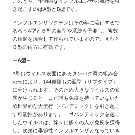
このうち、季節的なインフルエンザの流行を引
き起こすのはA型とB型です。
インフルエンザワクチンはその年に流行するで
あろうA型とＢ型の亜型や系統を予測し、複数
の種類を混合して作られていますので、Ａ型と
Ｂ型の両方に有効です。
～A型～
A型はウイルス表面にあるタンパク質の組み合
わせにより、144種類もの亜型（サブタイプ）
に分けられます。そのため大きなウイルスの変
異が生じると、まだ誰も免疫を持っていないた
め世界的な大流行（パンデミック）を引き起こ
す可能性があります。一旦パンデミックを起こ
したウイルスは、徐々に多くの人が免疫を獲得
し、次第に季節性インフルエンザとなっていき