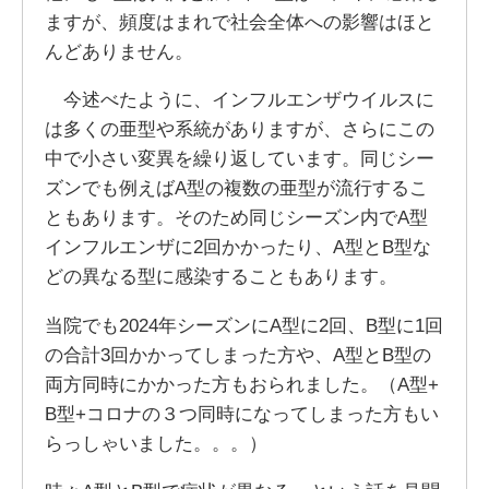
ますが、頻度はまれで社会全体への影響はほと
んどありません。
今述べたように、インフルエンザウイルスに
は多くの亜型や系統がありますが、さらにこの
中で小さい変異を繰り返しています。同じシー
ズンでも例えばA型の複数の亜型が流行するこ
ともあります。そのため同じシーズン内でA型
インフルエンザに2回かかったり、A型とB型な
どの異なる型に感染することもあります。
当院でも2024年シーズンにA型に2回、B型に1回
の合計3回かかってしまった方や、A型とB型の
両方同時にかかった方もおられました。（A型+
B型+コロナの３つ同時になってしまった方もい
らっしゃいました。。。）