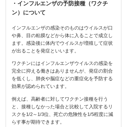
・
インフルエンザの予防接種（ワクチ
ン）
について
インフルエンザの感染そのものはウイルスが口
や鼻、目の粘膜などから体に入ることで成立し
ます。感染後に体内でウイルスが増殖して症状
が出ることを発症といいます。
ワクチンにはインフルエンザウイルスの感染を
完全に抑える働きはありませんが、発症の割合
を低くし、肺炎や脳症などの重症化を予防する
効果が認められています。
例えば、高齢者に対してワクチン接種を行う
と、接種しなかった場合と比較して入院するリ
スクを1/2～1/3位、死亡の危険性を1/5程度に減
らす事が期待できます。