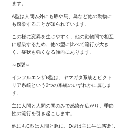
ます。
A型は人間以外にも豚や馬、鳥など他の動物に
も感染することが知られています。
この様に変異を生じやすく、他の動物間で相互
に感染するため、他の型に比べて流行が大き
く、症状も強くなる傾向にあります。
～B型～
インフルエンザB型は、ヤマガタ系統とビクト
リア系統という2つの系統のいずれかに属しま
す。
主に人間と人間の間のみで感染が広がり、季節
性の流行を引き起こします。
他にもC型は人間と豚に、D型は主に牛に感染し