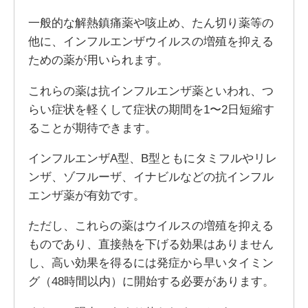
一般的な解熱鎮痛薬や咳止め、たん切り薬等の
他に、インフルエンザウイルスの増殖を抑える
ための薬が用いられます。
これらの薬は抗インフルエンザ薬といわれ、つ
らい症状を軽くして症状の期間を1〜2日短縮す
ることが期待できます。
インフルエンザA型、B型ともにタミフルやリレ
ンザ、ゾフルーザ、イナビルなどの抗インフル
エンザ薬が有効です。
ただし、これらの薬はウイルスの増殖を抑える
ものであり、直接熱を下げる効果はありません
し、高い効果を得るには発症から早いタイミン
グ（48時間以内）に開始する必要があります。