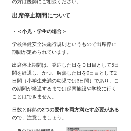
の方は医師にご相談ください。
出席停止期間について
・
＜小児・学生の場合＞
学校保健安全法施行規則というもので出席停止
期間が定められています。
出席停止期間は、発症した日を０日目として5日
間を経過し、かつ、解熱した日を0日目として2
日間（小学生未満の幼児では3日間）であり、こ
の期間が経過するまでは保育施設や学校に行く
ことはできません。
日数と解熱の
2つの要件を両方満たす必要がある
ので、注意しましょう。