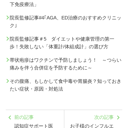
下免疫療法」
院長監修記事#4｢AGA、ED治療のおすすめクリニッ
ク｣
院長監修記事＃5 ダイエットや健康管理の第一
歩！失敗しない「体重計/体組成計」の選び方
帯状疱疹はワクチンで予防しましょう！ ～つらい
痛みを伴う合併症を予防するために～
その腹痛、もしかして食中毒や胃腸炎？知っておき
たい症状・原因・対処法
前の記事
次の記事
認知症サポート医
お子様のインフルエ