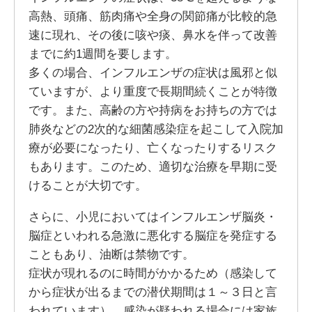
高熱、頭痛、筋肉痛や全身の関節痛が比較的急
速に現れ、その後に咳や痰、鼻水を伴って改善
までに約1週間を要します。
多くの場合、インフルエンザの症状は風邪と似
ていますが、より重度で長期間続くことが特徴
です。また、高齢の方や持病をお持ちの方では
肺炎などの2次的な細菌感染症を起こして入院加
療が必要になったり、亡くなったりするリスク
もあります。このため、適切な治療を早期に受
けることが大切です。
さらに、小児においてはインフルエンザ脳炎・
脳症といわれる急激に悪化する脳症を発症する
こともあり、油断は禁物です。
症状が現れるのに時間がかかるため（感染して
から症状が出るまでの潜伏期間は１～３日と言
われています）、感染が疑われる場合には家族