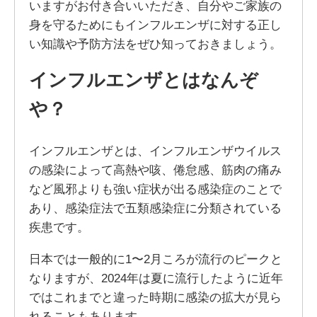
いますがお付き合いいただき、自分やご家族の
身を守るためにもインフルエンザに対する正し
い知識や予防方法をぜひ知っておきましょう。
インフルエンザとはなんぞ
や？
インフルエンザとは、インフルエンザウイルス
の感染によって高熱や咳、倦怠感、筋肉の痛み
など風邪よりも強い症状が出る感染症のことで
あり、感染症法で五類感染症に分類されている
疾患です。
日本では一般的に1〜2月ころが流行のピークと
なりますが、2024年は夏に流行したように近年
ではこれまでと違った時期に感染の拡大が見ら
れることもあります。