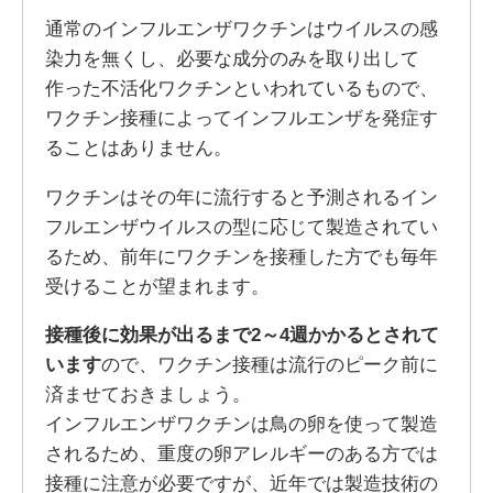
通常のインフルエンザワクチンはウイルスの感
染力を無くし、必要な成分のみを取り出して
作った不活化ワクチンといわれているもので、
ワクチン接種によってインフルエンザを発症す
ることはありません。
ワクチンはその年に流行すると予測されるイン
フルエンザウイルスの型に応じて製造されてい
るため、前年にワクチンを接種した方でも毎年
受けることが望まれます。
接種後に効果が出るまで2～4週かかるとされて
います
ので、ワクチン接種は流行のピーク前に
済ませておきましょう。
インフルエンザワクチンは鳥の卵を使って製造
されるため、重度の卵アレルギーのある方では
接種に注意が必要ですが、近年では製造技術の