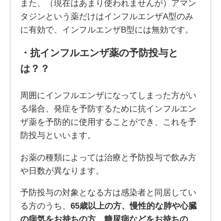
また、（現在はあまり使われませんが）アマン
タジンという薬だけはインフルエンザA型のみ
に有効で、インフルエンザB型には無効です。
・
抗インフルエンザ薬の予防投与と
は？？
周囲にインフルエンザになってしまった方がい
る場合、発症を予防するために抗インフルエン
ザ薬を予防的に使用することができ、これを予
防投与といいます。
お薬の種類によっては治療と予防投与で飲み方
や日数が異なります。
予防投与の対象となる方は感染者と同居してい
る方のうち、
65歳以上の方、慢性的な肺や心臓
の病気をお持ちの方、糖尿病などをお持ちの