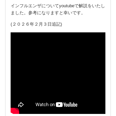
インフルエンザについてyoutubeで解説をいたし
ました。参考になりますと幸いです。
(２０２６年２月３日追記)