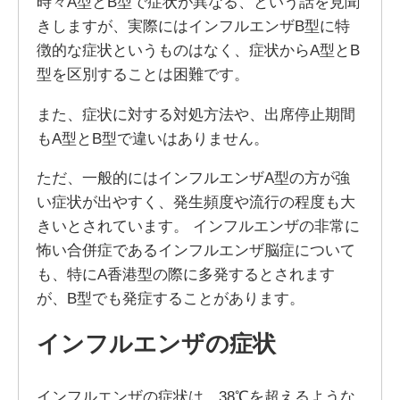
時々A型とB型で症状が異なる、という話を見聞
きしますが、実際にはインフルエンザB型に特
徴的な症状というものはなく、症状からA型とB
型を区別することは困難です。
また、症状に対する対処方法や、出席停止期間
もA型とB型で違いはありません。
ただ、一般的にはインフルエンザA型の方が強
い症状が出やすく、発生頻度や流行の程度も大
きいとされています。 インフルエンザの非常に
怖い合併症であるインフルエンザ脳症について
も、特にA香港型の際に多発するとされます
が、B型でも発症することがあります。
インフルエンザの症状
インフルエンザの症状は、38℃を超えるような