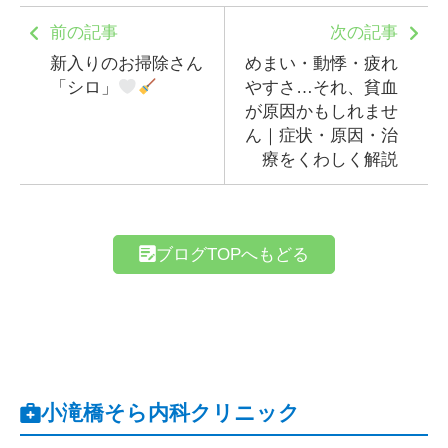
前の記事
次の記事
新入りのお掃除さん
めまい・動悸・疲れ
「シロ」
やすさ…それ、貧血
が原因かもしれませ
ん｜症状・原因・治
療をくわしく解説
ブログTOPへもどる
小滝橋そら内科クリニック