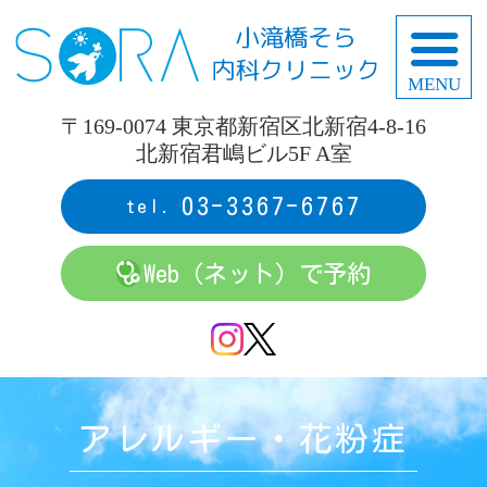
小
〒169-0074 東京都新宿区北新宿4-8-16
北新宿君嶋ビル5F A室
03-3367-6767
Web（ネット）で予約
アレルギー・花粉症