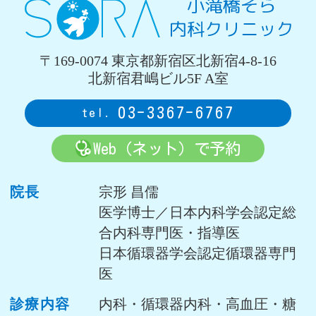
〒169-0074 東京都新宿区北新宿4-8-16
北新宿君嶋ビル5F A室
03-3367-6767
Web（ネット）で予約
院長
宗形 昌儒
医学博士／日本内科学会認定総
合内科専門医・指導医
日本循環器学会認定循環器専門
医
診療内容
内科・循環器内科・高血圧・糖