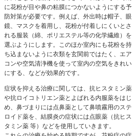
に花粉が目や鼻の粘膜につかないようにする予
防対策が必要です。例えば、外出時は帽子、眼
鏡、マスクを着用し、花粉が付着しにくいとさ
れる服装（綿、ポリエステル等の化学繊維）を
選ぶようにします。このほか室内にも花粉を持
ち込まないように衣類を玄関前ではたく、エア
コンや空気清浄機を使って室内の空気をきれい
にする、などが効果的です。
症状を抑える治療に関しては、抗ヒスタミン薬
や抗ロイコトリエン薬とよばれる内服薬をはじ
め、鼻づまりには点鼻薬として鼻噴霧用のステ
ロイド薬を、結膜炎の症状には点眼薬（抗ヒス
タミン薬 等）などを使用していきます。
これらの治療を始める時期ですが、花粉症の症