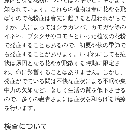
原因となる花粉についてはスギやヒノキがよく
知られています。これらの植物は春に花粉を飛
ばすので花粉症は春先に起きると思われがちで
すが、人によってはシラカンバ、カモガヤ等の
イネ科、ブタクサやヨモギといった植物の花粉
で発症することもあるので、初夏や秋の季節で
も発症することがあります。いずれにしても症
状は原因となる花粉が飛散する時期に限定さ
れ、命に影響することはありません。しかし、
発症がでている間は不快な症状による不眠や集
中力の欠如など、著しく生活の質を低下させる
ので、多くの患者さまには症状を和らげる治療
を行います。
検査について