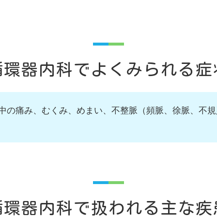
循環器内科でよくみられる症
背中の痛み、むくみ、めまい、不整脈（頻脈、徐脈、不
循環器内科で扱われる主な疾