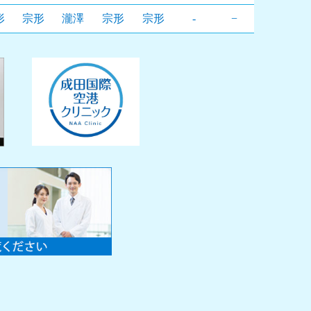
形
宗形
瀧澤
宗形
宗形
-
−