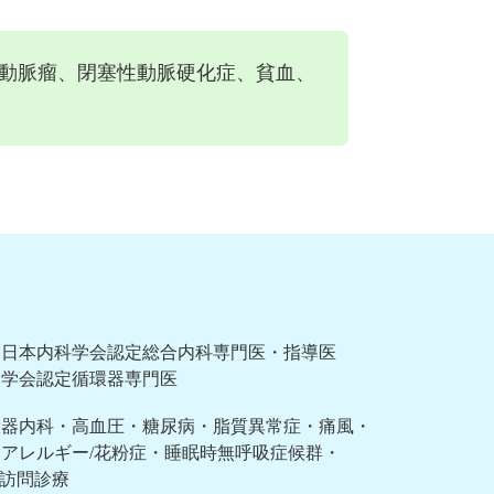
動脈瘤、閉塞性動脈硬化症、貧血、
／日本内科学会認定総合内科専門医・指導医
器学会認定循環器専門医
環器内科・高血圧・糖尿病・脂質異常症・痛風・
アレルギー/花粉症・睡眠時無呼吸症候群・
・訪問診療