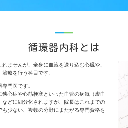
循環器内科とは
しれませんが、全身に血液を送り込む心臓や、
、治療を行う科目です。
器専門医です。
に狭心症や心筋梗塞といった血管の病気（虚血
）などに細分化されますが、院長はこれまでの
でも少ない、複数の分野にまたがる専門資格を