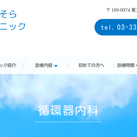
〒169-0074
小滝橋そら内科クリニック
03-33
ック紹介
診療内容
初めての方へ
診療時間
循環器内科