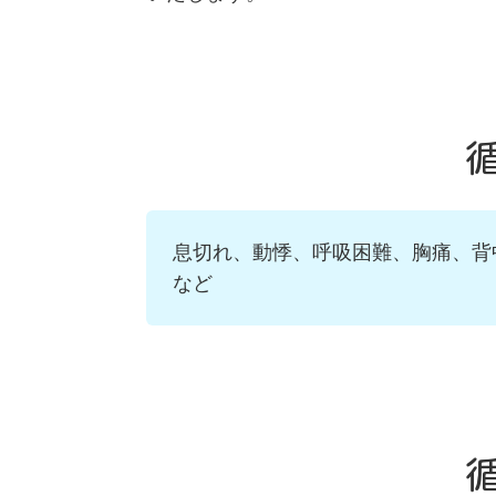
息切れ、動悸、呼吸困難、胸痛、
など