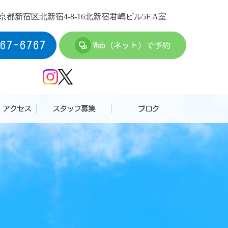
 東京都新宿区北新宿4-8-16
北新宿君嶋ビル5F A室
67-6767
Web（ネット）で予約
・アクセス
スタッフ募集
ブログ