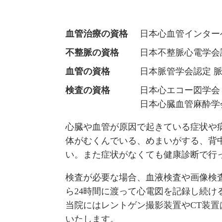
血管治療の資格
日本心血管インター
不整脈の資格
日本不整脈心電学会
血管の資格
日本脈管学会認定 
検査の資格
日本心エコー図学会 
日本心臓血管麻酔学
心臓や血管が原因で起きている症状や
体がむくんでいる、めまいがする、背
い。また症状がなくても健康診断で行
検査が必要な場合、血液検査や画像検査
ら24時間に渡って心電図を記録し続
当院にはレントゲン撮影装置やCT装
いたします。